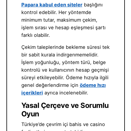
Papara kabul eden siteler
başlığını
kontrol edebilir. Her yöntemde
minimum tutar, maksimum çekim,
işlem sırası ve hesap eşleşmesi şartı
farklı olabilir.
Çekim taleplerinde bekleme süresi tek
bir sabit kurala indirgenmemelidir.
İşlem yoğunluğu, yöntem türü, belge
kontrolü ve kullanıcının hesap geçmişi
süreyi etkileyebilir. Ödeme hızıyla ilgili
genel değerlendirme için
ödeme hızı
içerikleri
ayrıca incelenebilir.
Yasal Çerçeve ve Sorumlu
Oyun
Türkiye’de çevrim içi bahis ve casino