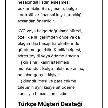
hesabındaki adın eşleşmesi
beklenebilir. Bu eşleşme, belge
kontrolü ve finansal kayıt tutarlılığı
açısından önemlidir.
KYC veya belge doğrulama süreci,
özellikle ilk çekimden önce ya da
olağan dışı hesap hareketlerinde
gündeme gelebilir. Kimlik belgesi,
adres teyidi veya ödeme aracına
ilişkin sınırlı kanıt istenmesi
mümkündür. Belge talebinde amaç,
hesabın gerçek kişiyle
ilişkilendirilmesi ve para çekme
talebinin aynı kişiye ait ödeme
kanalıyla tamamlanmasıdır.
Türkçe Müşteri Desteği