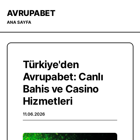
AVRUPABET
ANA SAYFA
Türkiye'den
Avrupabet: Canlı
Bahis ve Casino
Hizmetleri
11.06.2026