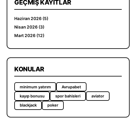
GEÇMIŞ KAYITLAR
Haziran 2026 (5)
Nisan 2026 (3)
Mart 2026 (12)
KONULAR
minimum yatırım
Avrupabet
kayıp bonusu
spor bahisleri
aviator
blackjack
poker