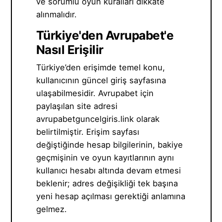
ve sorumlu oyun kuralları dikkate
alınmalıdır.
Türkiye'den Avrupabet'e
Nasıl Erişilir
Türkiye’den erişimde temel konu,
kullanıcının güncel giriş sayfasına
ulaşabilmesidir. Avrupabet için
paylaşılan site adresi
avrupabetguncelgiris.link olarak
belirtilmiştir. Erişim sayfası
değiştiğinde hesap bilgilerinin, bakiye
geçmişinin ve oyun kayıtlarının aynı
kullanıcı hesabı altında devam etmesi
beklenir; adres değişikliği tek başına
yeni hesap açılması gerektiği anlamına
gelmez.